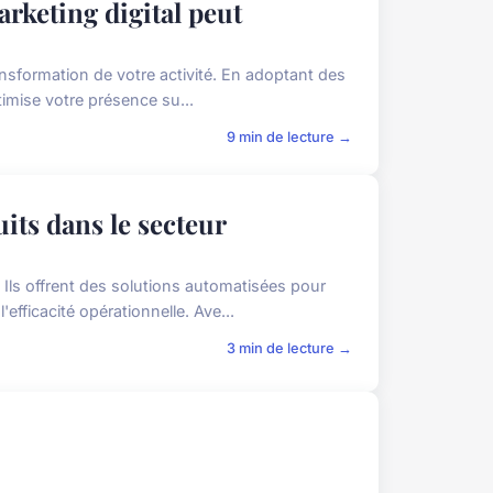
keting digital peut
ansformation de votre activité. En adoptant des
ptimise votre présence su...
9 min de lecture →
uits dans le secteur
 Ils offrent des solutions automatisées pour
efficacité opérationnelle. Ave...
3 min de lecture →