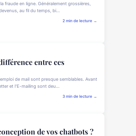
e la fraude en ligne. Généralement grossières,
devenus, au fil du temps, bi...
2 min de lecture →
 différence entre ces
'emploi de mail sont presque semblables. Avant
tter et l'E-mailing sont deu...
3 min de lecture →
conception de vos chatbots ?