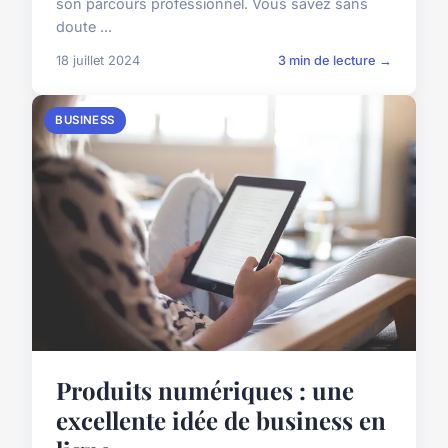
son parcours professionnel. Vous savez sans
doute ...
18 juillet 2024
3 min de lecture →
BUSINESS
Produits numériques : une
excellente idée de business en