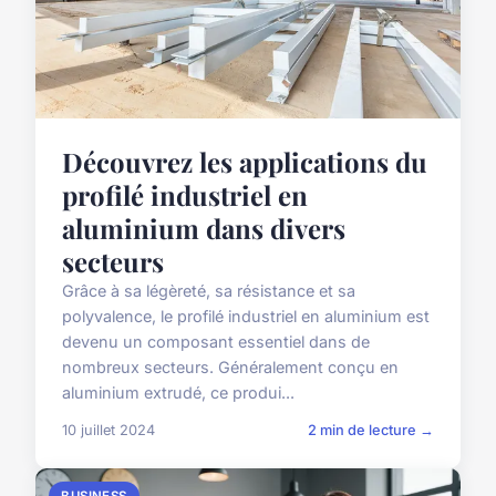
Découvrez les applications du
profilé industriel en
aluminium dans divers
secteurs
Grâce à sa légèreté, sa résistance et sa
polyvalence, le profilé industriel en aluminium est
devenu un composant essentiel dans de
nombreux secteurs. Généralement conçu en
aluminium extrudé, ce produi...
10 juillet 2024
2 min de lecture →
BUSINESS