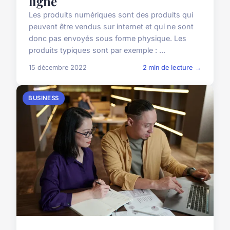
ligne
Les produits numériques sont des produits qui
peuvent être vendus sur internet et qui ne sont
donc pas envoyés sous forme physique. Les
produits typiques sont par exemple : ...
15 décembre 2022
2 min de lecture →
BUSINESS