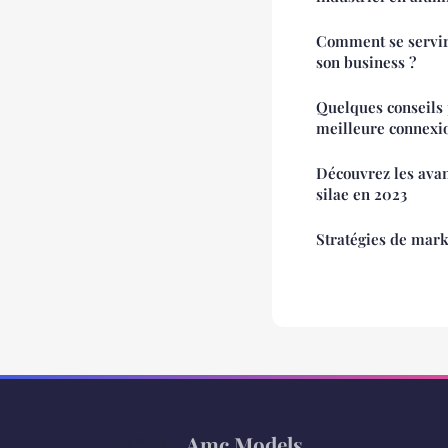
Comment se servir
son business ?
Quelques conseils 
meilleure connexi
Découvrez les avan
silae en 2023
Stratégies de mar
Amc Models