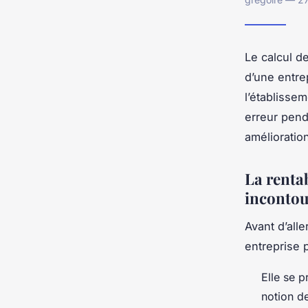
Le calcul de
d’une entre
l’établissem
erreur penda
amélioration
La renta
incontou
Avant d’alle
entreprise 
Elle se 
notion de