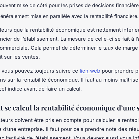
souvent mise de côté pour les prises de décisions financière
généralement mise en parallèle avec la rentabilité financière.
illeurs que la rentabilité économique est nettement inférie
ancier de l’établissement. La mesure de celle-ci se fait à l
 commerciale. Cela permet de déterminer le taux de marge
it sur les ventes.
, vous pouvez toujours suivre ce
lien web
pour prendre p
ns sur la rentabilité économique. Il faut au moins maîtrise
et indice avant de faire un calcul.
se calcul la rentabilité économique d’une s
teurs doivent être pris en compte pour calculer la rentabil
d’une entreprise. Il faut pour cela prendre note des résu
c l’activité de l’établissement. Vous devrez aussi vous in