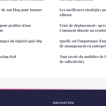
 de son blog pour booster
Les meilleures stratégies p
efficace
pour profiter d'une
Frais de déplacement : qu'es
on
Comment obtenir un rembo
tages du logiciel paie btp
Quelle est l'importance d'u
de management en entrepri
keting B2B
Tout savoir du mobilier de b
de collectivités
NAVIGATION