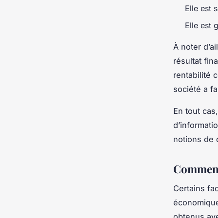
Elle est 
Elle est 
À noter d’a
résultat fin
rentabilité
société a fa
En tout cas
d’informatio
notions de c
Comment 
Certains fac
économique 
obtenus ave