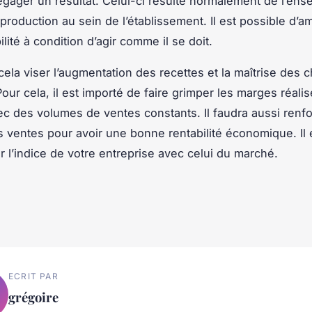
égager un résultat. Celui-ci résulte normalement de l’en
roduction au sein de l’établissement. Il est possible d’am
ilité à condition d’agir comme il se doit.
 cela viser l’augmentation des recettes et la maîtrise des 
Pour cela, il est importé de faire grimper les marges réali
ec des volumes de ventes constants. Il faudra aussi renfo
 ventes pour avoir une bonne rentabilité économique. Il 
 l’indice de votre entreprise avec celui du marché.
ECRIT PAR
grégoire