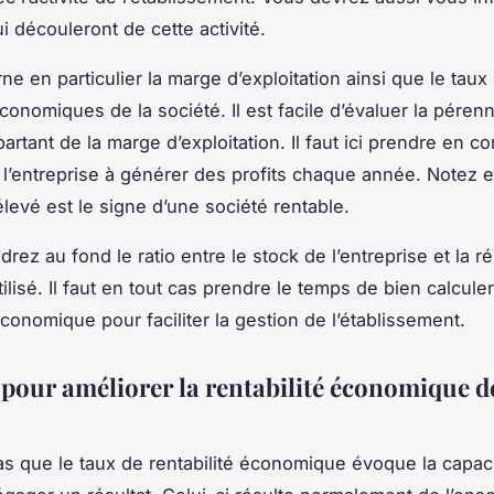
ui découleront de cette activité.
e en particulier la marge d’exploitation ainsi que le taux 
conomiques de la société. Il est facile d’évaluer la pérenn
artant de la marge d’exploitation. Il faut ici prendre en c
 l’entreprise à générer des profits chaque année. Notez e
élevé est le signe d’une société rentable.
rez au fond le ratio entre le stock de l’entreprise et la 
tilisé. Il faut en tout cas prendre le temps de bien calculer
économique pour faciliter la gestion de l’établissement.
 pour améliorer la rentabilité économique d
as que le taux de rentabilité économique évoque la capaci