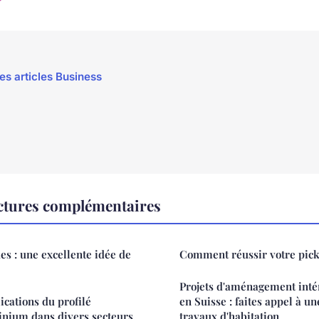
les articles Business
ctures complémentaires
s : une excellente idée de
Comment réussir votre pick
Projets d'aménagement intér
ications du profilé
en Suisse : faites appel à u
inium dans divers secteurs
travaux d'habitation