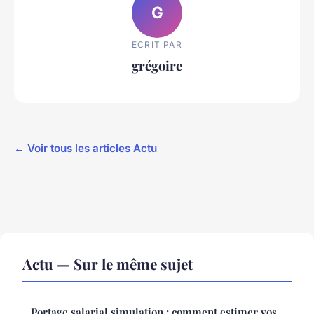
G
ECRIT PAR
grégoire
← Voir tous les articles Actu
Actu — Sur le même sujet
Portage salarial simulation : comment estimer vos