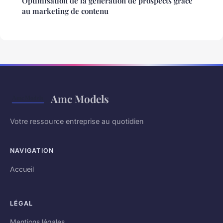
Optimisation de la génération de prospects grâce
au marketing de contenu
Amc Models
Votre ressource entreprise au quotidien
NAVIGATION
Accueil
LÉGAL
Mentions légales