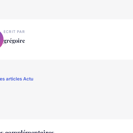
ECRIT PAR
grégoire
es articles Actu
es complémentaires