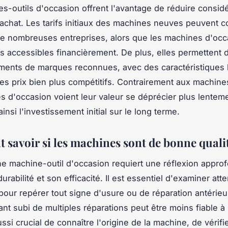
s-outils d'occasion offrent l'avantage de réduire consi
'achat. Les tarifs initiaux des machines neuves peuvent c
de nombreuses entreprises, alors que les machines d'occ
s accessibles financièrement. De plus, elles permettent d
ments de marques reconnues, avec des caractéristiques 
s prix bien plus compétitifs. Contrairement aux machin
s d'occasion voient leur valeur se déprécier plus lentem
insi l'investissement initial sur le long terme.
savoir si les machines sont de bonne quali
ne machine-outil d'occasion requiert une réflexion appro
durabilité et son efficacité. Il est essentiel d'examiner at
pour repérer tout signe d'usure ou de réparation antérieu
nt subi de multiples réparations peut être moins fiable à
aussi crucial de connaître l'origine de la machine, de vérifie