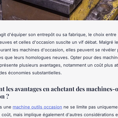
agit d'équiper son entrepôt ou sa fabrique, le choix entre 
uves et celles d'occasion suscite un vif débat. Malgré l
urant les machines d'occasion, elles peuvent se révéler 
es que leurs homologues neuves. Opter pour des machin
présente plusieurs avantages, notamment un coût plus att
des économies substantielles.
nt les avantages en achetant des machines-o
on ?
ns une
machine outils occasion
ne se limite pas uniqueme
 coût, mais implique également d'autres considérations e