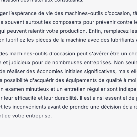
ger l’espérance de vie des machines-outils d’occasion, t
us souvent surtout les composants pour prévenir contre 
ui peuvent ralentir votre production. Enfin, remplacez le
en lubrifiez les pièces de la machine avec des lubrifiants
des machines-outils d'occasion peut s'avérer être un cho
et judicieux pour de nombreuses entreprises. Non seul
e réaliser des économies initiales significatives, mais ell
a possibilité d'acquérir des équipements de qualité à moi
un examen minutieux et un entretien régulier sont indisp
r leur efficacité et leur durabilité. Il est ainsi essentiel de
t les inconvénients avant de prendre une décision éclair
t de votre entreprise.