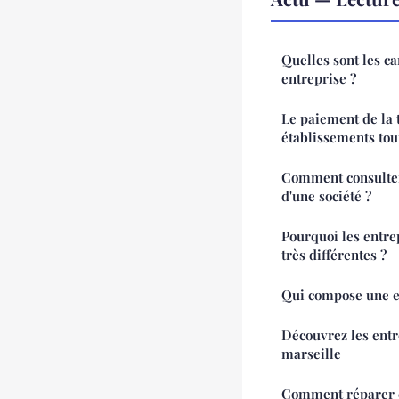
Quelles sont les ca
entreprise ?
Le paiement de la 
établissements tou
Comment consulter 
d'une société ?
Pourquoi les entrep
très différentes ?
Qui compose une e
Découvrez les entr
marseille
Comment réparer e