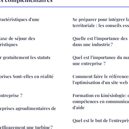
ractéristiques d'une
Se préparer pour intégrer l
territoriale : les conseils es
taxe de séjour des
Quelle est l'importance des 
ristiques
dans une industrie ?
gratuitement les statuts
Quel est l'importance du 
une entreprise ?
rises Sont-elles en réalité
Comment faire le référence
l'optimisation d'un site we
ntreprise ?
Formation en kinésiologie: 
compétences en communicati
d'aide
eprises agroalimentaires de
Quel est le but de l'entrepri
fficacement une turbine ?