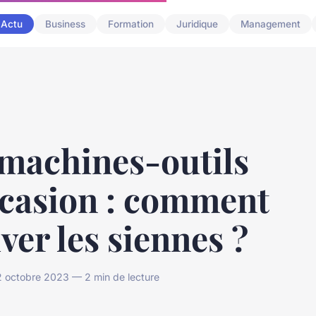
Actu
Business
Formation
Juridique
Management
 machines-outils
ccasion : comment
ver les siennes ?
 octobre 2023 — 2 min de lecture