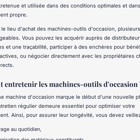
tretenue et utilisée dans des conditions optimales et dan
ent propre.
le lieu d'achat des machines-outils d'occasion, plusieur
geables. Vous pouvez les acquérir auprès de distributeu
es et une traçabilité, participer à des enchères pour bénéf
tractives, ou négocier directement avec les propriétaires c
rects.
entretenir les machines-outils d’occasion 
ne machine d'occasion marque le début d'une nouvelle p
tretien régulier demeure essentiel pour optimiser votre
nt. Ainsi, pour assurer leur longévité, vous devez veillez 
yage au quotidien,
nisation des matériaux constituants.